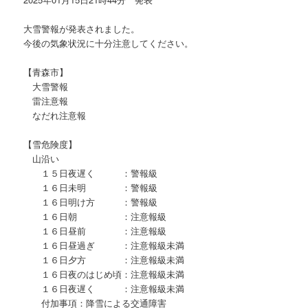
大雪警報が発表されました。
今後の気象状況に十分注意してください。
【青森市】
大雪警報
雷注意報
なだれ注意報
【雪危険度】
山沿い
１５日夜遅く ：警報級
１６日未明 ：警報級
１６日明け方 ：警報級
１６日朝 ：注意報級
１６日昼前 ：注意報級
１６日昼過ぎ ：注意報級未満
１６日夕方 ：注意報級未満
１６日夜のはじめ頃：注意報級未満
１６日夜遅く ：注意報級未満
付加事項：降雪による交通障害