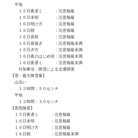
平地
１５日夜遅く ：注意報級
１６日未明 ：注意報級
１６日明け方 ：注意報級
１６日朝 ：注意報級
１６日昼前 ：注意報級
１６日昼過ぎ ：注意報級未満
１６日夕方 ：注意報級未満
１６日夜のはじめ頃：注意報級未満
１６日夜遅く ：注意報級未満
付加事項：降雪による交通障害
【雪：最大降雪量】
山沿い
１２時間：５０センチ
平地
１２時間：３０センチ
【雷危険度】
１５日夜遅く ：注意報級
１６日未明 ：注意報級
１６日明け方 ：注意報級
１６日朝 ：注意報級未満