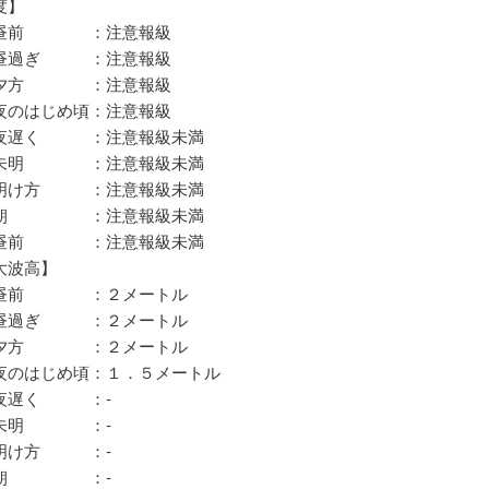
度】
昼前 ：注意報級
昼過ぎ ：注意報級
夕方 ：注意報級
のはじめ頃：注意報級
夜遅く ：注意報級未満
未明 ：注意報級未満
明け方 ：注意報級未満
朝 ：注意報級未満
昼前 ：注意報級未満
大波高】
昼前 ：２メートル
昼過ぎ ：２メートル
夕方 ：２メートル
のはじめ頃：１．５メートル
夜遅く ：‐
未明 ：‐
明け方 ：‐
日朝 ：‐