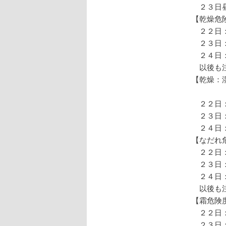
２３日
【乾燥危
２２日：
２３日：
２４日：
以後も
【乾燥：
実効
２２日
２３日
２４日
【なだれ
２２日：
２３日：
２４日：
以後も
【霜危険
２２日：
２３日：