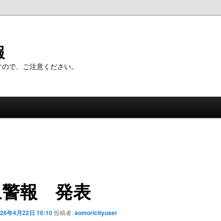
報
すので、ご注意ください。
象警報 発表
026年4月22日 10:10
投稿者:
aomoricityuser