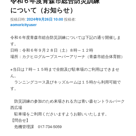
令和６年度青森市総合防災訓練
について（お知らせ）
投稿日時:
2024年9月26日 10:00
投稿者:
aomoricityuser
令和６年度青森市総合防災訓練については下記の通り開催しま
す。
日時：令和６年９月２８日（土）８時～１２時
場所：カクヒログループスーパーアリーナ（青森市総合体育館）
※当日は７時～１５時まで全館及び駐車場のご利用はできませ
ん。
ランニングコース及びキッズルームは１５時から利用可能で
す。
防災訓練の参加のため来場される方は青い森セントラルパーク
西広場
駐車場をご利用くださいますようお願いいたします。
【問合せ】
危機管理課 017-734-5059