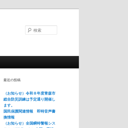
検
索
最近の投稿
（お知らせ）令和８年度青森市
総合防災訓練は予定通り開催し
ます。
国民保護関連情報 即時音声書
換情報
（お知らせ）全国瞬時警報シス