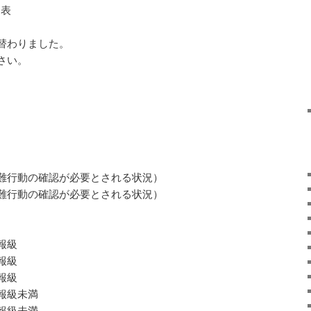
発表
替わりました。
さい。
難行動の確認が必要とされる状況）
難行動の確認が必要とされる状況）
報級
報級
報級
級未満
級未満