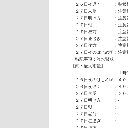
２６日夜遅く ：警報
２７日未明 ：注意
２７日明け方 ：注意
２７日朝 ：注意報
２７日昼前 ：注意報
２７日昼過ぎ ：注意
２７日夕方 ：注意報
２７日夜のはじめ頃：注意
特記事項：浸水警戒
【雨：最大雨量】
１時間 
２６日夜のはじめ頃：４
２６日夜遅く ：４
２７日未明 ：３０
２７日明け方
２７日朝 
２７日昼前 
２７日昼過ぎ
２７日夕方 