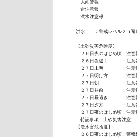
大雨警報
雷注意報
洪水注意報
洪水 ：警戒レベル２（避
【土砂災害危険度】
２６日夜のはじめ頃：注意
２６日夜遅く ：注意
２７日未明 ：注意
２７日明け方 ：注意
２７日朝 ：注意報
２７日昼前 ：注意報
２７日昼過ぎ ：注意
２７日夕方 ：注意報
２７日夜のはじめ頃：注意
特記事項：土砂災害注意
【浸水害危険度】
２６日夜のはじめ頃：警報