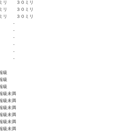
０ミリ ３０ミリ
ミリ ３０ミリ
０ミリ ３０ミリ
：‐ ‐
：‐ ‐
 ：‐ ‐
：‐ ‐
頃：‐ ‐
 ：‐ ‐
報級
報級
報級
級未満
級未満
報級未満
級未満
報級未満
報級未満