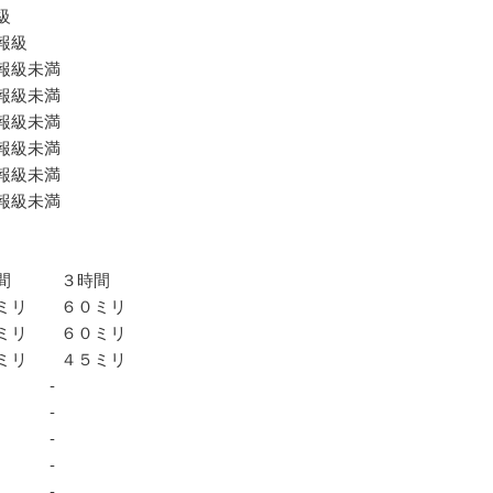
級
報級
報級未満
級未満
級未満
報級未満
級未満
報級未満
３時間
０ミリ ６０ミリ
０ミリ ６０ミリ
ミリ ４５ミリ
 ：‐ ‐
：‐ ‐
：‐ ‐
 ：‐ ‐
：‐ ‐